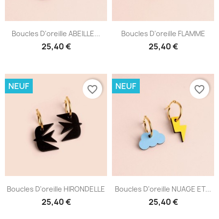
Boucles D'oreille ABEILLE...
Boucles D'oreille FLAMME
25,40 €
25,40 €
NEUF
NEUF
favorite_border
favorite_border
Boucles D'oreille HIRONDELLE
Boucles D'oreille NUAGE ET...
25,40 €
25,40 €