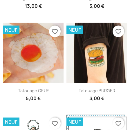
13,00 €
5,00 €
NEUF
NEUF
favorite_border
favorite_border
Tatouage OEUF
Tatouage BURGER
5,00 €
3,00 €
NEUF
NEUF
favorite_border
favorite_border