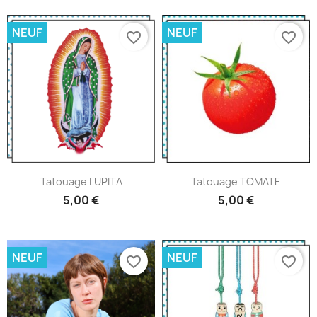
NEUF
NEUF
favorite_border
favorite_border
Tatouage LUPITA
Tatouage TOMATE
5,00 €
5,00 €
NEUF
NEUF
favorite_border
favorite_border