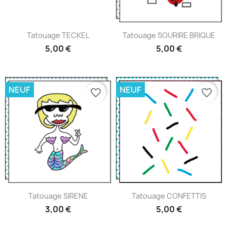
Tatouage TECKEL
Tatouage SOURIRE BRIQUE
5,00 €
5,00 €
NEUF
NEUF
favorite_border
favorite_border
Tatouage SIRENE
Tatouage CONFETTIS
3,00 €
5,00 €