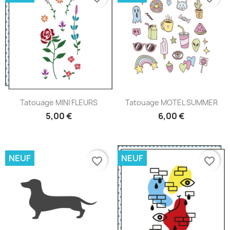
Tatouage MINI FLEURS
Tatouage MOTEL SUMMER
5,00 €
6,00 €
NEUF
NEUF
favorite_border
favorite_border