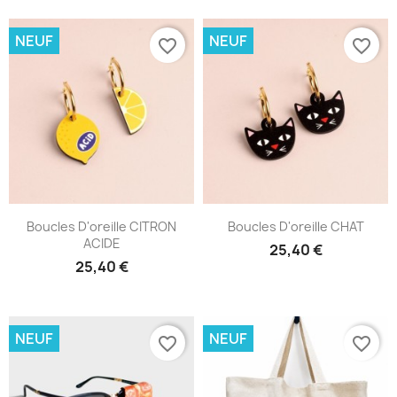
NEUF
NEUF
favorite_border
favorite_border
Boucles D'oreille CITRON
Boucles D'oreille CHAT
ACIDE
25,40 €
25,40 €
NEUF
NEUF
favorite_border
favorite_border