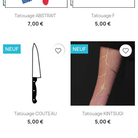
Tatouage ABSTRAIT
Tatouage F
7,00 €
5,00 €
NEUF
NEUF
favorite_border
favorite_border
Tatouage COUTEAU
Tatouage KINTSUGI
5,00 €
5,00 €