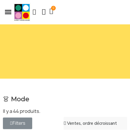
👗 Mode
Il y a 44 produits.
Filters