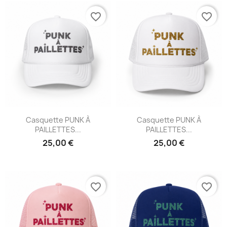
favorite_border
favorite_border
Casquette PUNK À
Casquette PUNK À
PAILLETTES...
PAILLETTES...
25,00 €
25,00 €
favorite_border
favorite_border