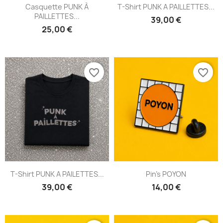
Casquette PUNK À
T-Shirt PUNK A PAILLETTES...
PAILLETTES...
39,00 €
25,00 €
favorite_border
favorite_border
T-Shirt PUNK A PAILETTES...
Pin's POYON
39,00 €
14,00 €