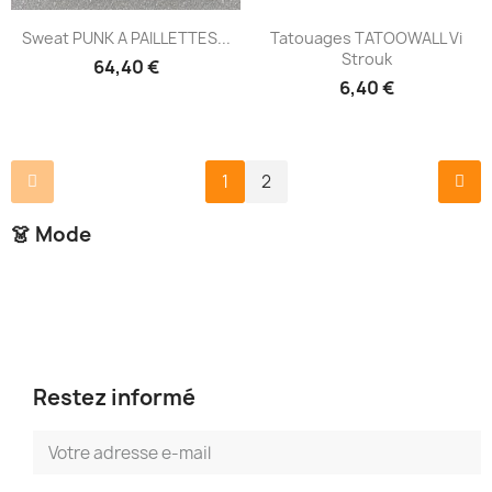
Sweat PUNK A PAILLETTES...
Tatouages TATOOWALL Vi
Strouk
64,40 €
6,40 €
1
2
👗 Mode
Restez informé