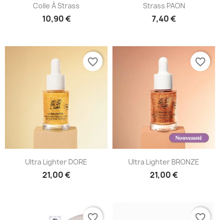
Colle À Strass
Strass PAON
10,90 €
7,40 €
favorite_border
favorite_border
Ultra Lighter DORE
Ultra Lighter BRONZE
21,00 €
21,00 €
favorite_border
favorite_border