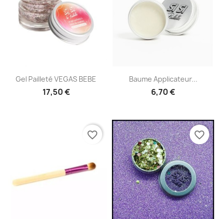
Gel Pailleté VEGAS BEBE
Baume Applicateur...
17,50 €
6,70 €
favorite_border
favorite_border