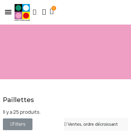
Paillettes
Il y a 25 produits.
Filters