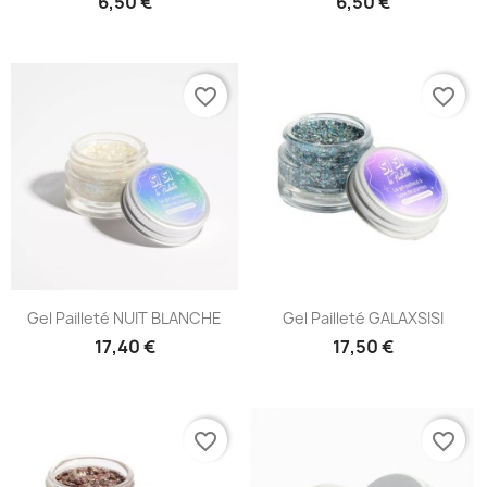
6,50 €
6,50 €
favorite_border
favorite_border
Gel Pailleté NUIT BLANCHE
Gel Pailleté GALAXSISI
17,40 €
17,50 €
favorite_border
favorite_border