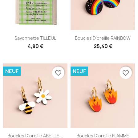
Savonnette TILLEUL
Boucles D'oreille RAINBOW
4,80 €
25,40 €
NEUF
NEUF
favorite_border
favorite_border
Boucles D'oreille ABEILLE...
Boucles D'oreille FLAMME