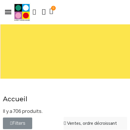
Accueil
Il y a 706 produits.
Filters