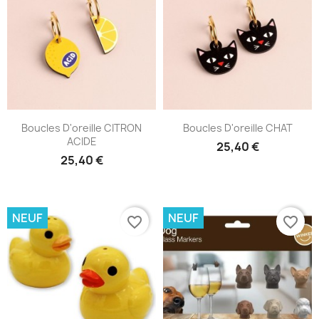
Boucles D'oreille CITRON
Boucles D'oreille CHAT
ACIDE
25,40 €
25,40 €
NEUF
NEUF
favorite_border
favorite_border