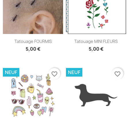
Tatouage FOURMIS
Tatouage MINI FLEURS
5,00 €
5,00 €
NEUF
NEUF
favorite_border
favorite_border