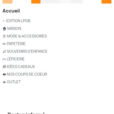
Accueil
✨ EDITION LPGB
🏠 MAISON
👗 MODE & ACCESSOIRES
✏️ PAPETERIE
👶 SOUVENIRS D'ENFANCE
🍬 L'ÉPICERIE
🎁 IDÉES CADEAUX
❤️ NOS COUPS DE COEUR
🔥 OUTLET