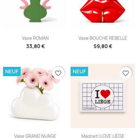
Vase ROMAN
Vase BOUCHE REBELLE
33,80 €
59,80 €
NEUF
NEUF
favorite_border
favorite_border
Vase GRAND NUAGE
Magnet I LOVE LIÈGE